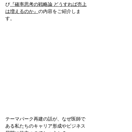
び
『確率思考の戦略論 どうすれば売上
は増えるのか』
の内容をご紹介しま
す。
テーマパーク再建の話が、なぜ医師で
ある私たちのキャリア形成やビジネス