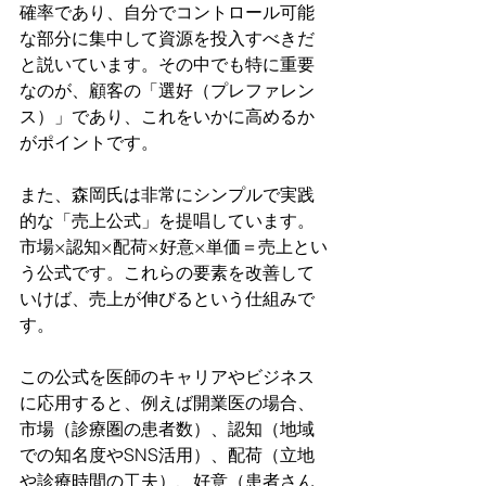
確率であり、自分でコントロール可能
な部分に集中して資源を投入すべきだ
と説いています。その中でも特に重要
なのが、顧客の「選好（プレファレン
ス）」であり、これをいかに高めるか
がポイントです。
また、森岡氏は非常にシンプルで実践
的な「売上公式」を提唱しています。
市場×認知×配荷×好意×単価＝売上とい
う公式です。これらの要素を改善して
いけば、売上が伸びるという仕組みで
す。
この公式を医師のキャリアやビジネス
に応用すると、例えば開業医の場合、
市場（診療圏の患者数）、認知（地域
での知名度やSNS活用）、配荷（立地
や診療時間の工夫）、好意（患者さん