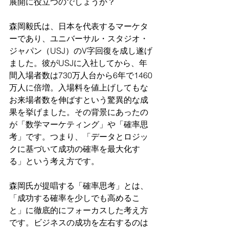
展開に役立つのでしょうか？
森岡毅氏は、日本を代表するマーケタ
ーであり、ユニバーサル・スタジオ・
ジャパン（USJ）のV字回復を成し遂げ
ました。彼がUSJに入社してから、年
間入場者数は730万人台から6年で1460
万人に倍増。入場料を値上げしてもな
お来場者数を伸ばすという驚異的な成
果を挙げました。その背景にあったの
が「数学マーケティング」や「確率思
考」です。つまり、「データとロジッ
クに基づいて成功の確率を最大化す
る」という考え方です。
森岡氏が提唱する「確率思考」とは、
「成功する確率を少しでも高めるこ
と」に徹底的にフォーカスした考え方
です。ビジネスの成功を左右するのは