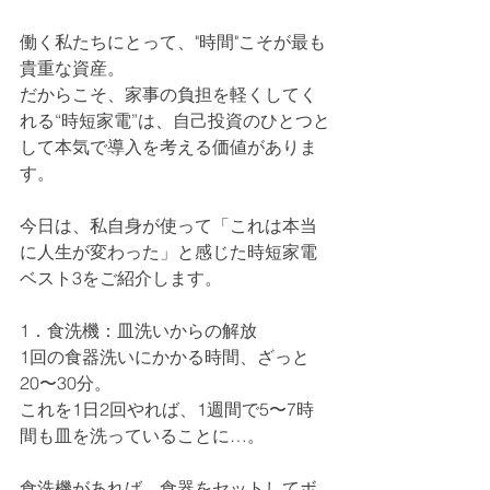
働く私たちにとって、"時間"こそが最も
貴重な資産。
だからこそ、家事の負担を軽くしてく
れる“時短家電”は、自己投資のひとつと
して本気で導入を考える価値がありま
す。
今日は、私自身が使って「これは本当
に人生が変わった」と感じた時短家電
ベスト3をご紹介します。
1．食洗機：皿洗いからの解放
1回の食器洗いにかかる時間、ざっと
20〜30分。
これを1日2回やれば、1週間で5〜7時
間も皿を洗っていることに…。
食洗機があれば、食器をセットしてボ