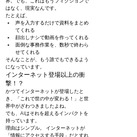
界。でも、これはもうフィクションで
はなく、現実なんです。
たとえば、
声を入力するだけで資料をまとめ
てくれる
顔出しナシで動画を作ってくれる
面倒な事務作業を、数秒で終わら
せてくれる
そんなことが、もう誰でもできるよう
になっています。
インターネット登場以上の衝
撃！？
かつてインターネットが登場したと
き、「これで世の中が変わる！」と世
界中がざわつきましたよね。
でも、AIはそれを超えるインパクトを
持っています。
理由はシンプル。 インターネットが
「情報にアクセスする手段」だとすれ