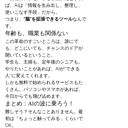
ば、AIは「情報を生み出し、整理し、
使いこなす手段」だから。
つまり、
“脳”を拡張できるツール
なんで
す。
年齢も、職業も関係ない
この革命のすごいところは、誰にで
も、どこにいても、チャンスのドアが
開いているということ。
学生も、主婦も、定年後のシニアも。
やりたいことがあれば、AIが“できる
人”に変えてくれます。
しかも無料で始められるサービスもた
くさん。パソコンやスマホがあれば、
今日からでも飛び込めます。
まとめ：AIの波に乗ろう！
難しそう？そんなことありません。最
初は「ちょっと触ってみる」くらいで
OK。