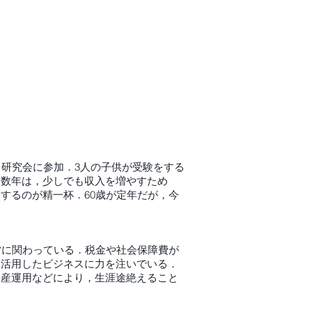
・研究会に参加．3人の子供が受験をする
こ数年は，少しでも収入を増やすため
するのが精一杯．60歳が定年だが，今
営に関わっている．税金や社会保障費が
を活用したビジネスに力を注いでいる．
資産運用などにより，生涯途絶えること