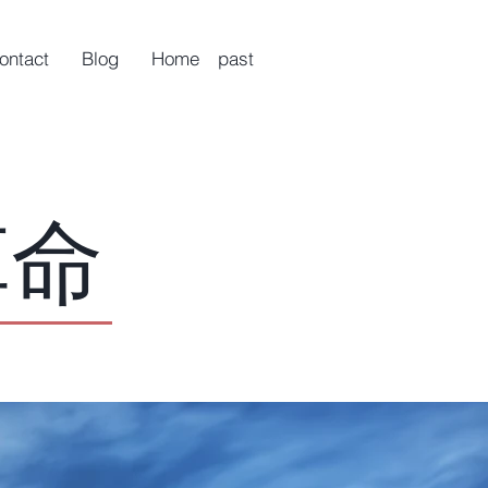
ontact
Blog
Home past
革命