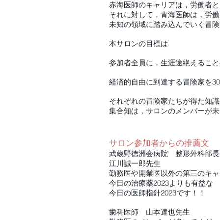
赤海医師のキャリアは，労働者と
それに対して，青海医師は，労働
未知の領域に踏み込んでいく冒険
本サロンの目標は
参加者全員に，生涯途絶えること
経済的自由に到達する冒険家を3
それぞれの冒険家たちが得た知識
集合知は，サロンのメンバーが未
サロン参加者からの推薦文
武蔵野徳洲会病院 整形外科部長
江川誠一郎先生
勤務医や開業医以外の第三のキャ
今日の治療薬2023よりも有益な
今日の医師指針2023です！！
歯科医師 山本達也先生