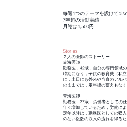
毎週1つのテーマを設けてdiscu
7年超の活動実績
​月謝は4,500円
Stories
２人の医師のストーリー
赤海医師
勤務医．42歳．自分の専門領域
時期になり，子供の教育費（私立
に，土日にも外来や当直のアルバ
のままでは，定年後の蓄えもなく
青海医師
勤務医．37歳．労働者としての
年々増加しているため，労働によ
定年以降は，勤務医としての収入
のない複数の収入の流れを得るた