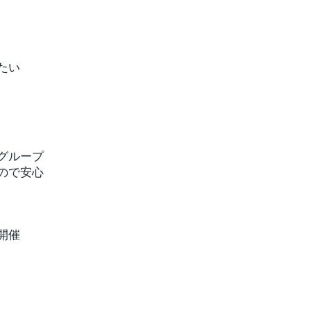
たい
グループ
ので安心
開催