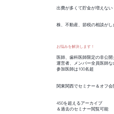
出費が多くて貯金が増えない
株、不動産、節税の相談がし
お悩みを解決します！
医師、歯
科医師限定の非公開
運営者、メンバー全員医師な
参加医師は100名超
関東関西でセミナー＆オフ会
450を超えるアーカイブ
＆
過去のセミナー
閲覧可能