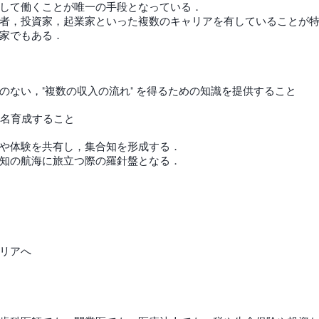
して働くことが唯一の手段となっている．
者，投資家，起業家といった複数のキャリアを有していることが
家でもある．​
のない，"複数の収入の流れ" を得るための知識を提供すること
0名育成すること
や体験を共有し，集合知を形成する．
知の航海に旅立つ際の羅針盤となる．
リアへ