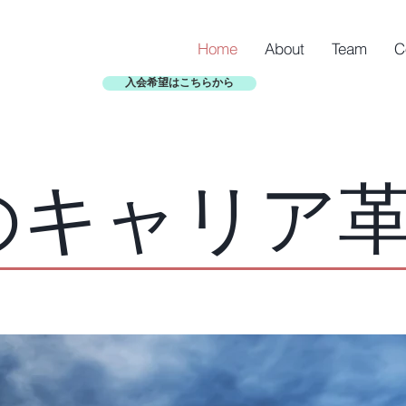
Home
About
Team
C
入会希望はこちらから
のキャリア