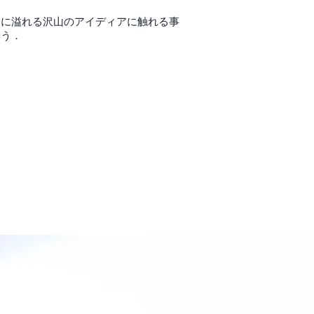
ンに溢れる沢山のアイディアに触れる事
ょう．