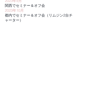
2023年9月
関西でセミナー＆オフ会
2023年10月
都内でセミナー＆オフ会（リムジン2台チ
ャーター）