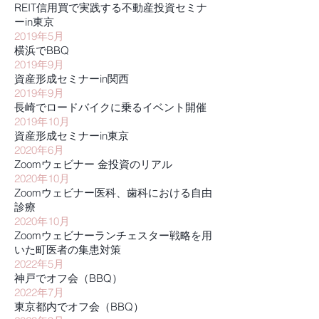
REIT信用買で実践する不動産投資セミナ
ーin東京
2019年5月
横浜でBBQ
2019年9月
資産形成セミナーin関西
2019年9月
長崎でロードバイクに乗るイベント開催
2019年10月
資産形成セミナーin東京
​2020年6月
Zoomウェビナー 金投資のリアル
2020年10月
Zoomウェビナー医科、歯科における自由
診療
2020年10月
Zoomウェビナー
ランチェスター戦略を用
いた町医者の集患対策
2022年5月
神戸でオフ会（BBQ）
2022年7月
東京都内でオフ会（BBQ）