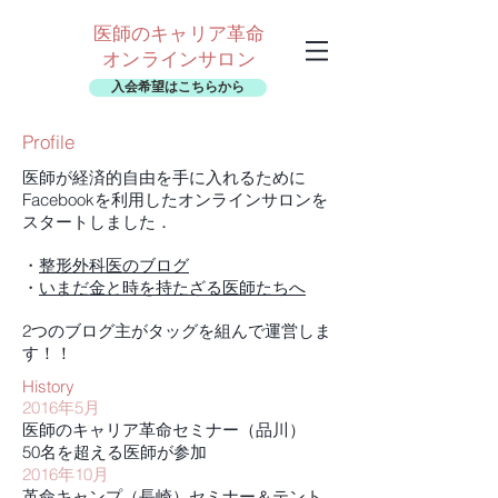
医師のキャリア革命
オンラインサロン
入会希望はこちらから
Profile
医師が経済的自由を手に入れるために
Facebookを利用したオンラインサロンを
スタートしました．
・
整形外科医のブログ
・
いまだ金と時を持たざる医師たちへ
​2つのブログ主がタッグを組んで運営しま
す！！
History
2016年5月
医師のキャリア革命セミナー（品川）
50名を超える医師が参加
2016年10月
革命キャンプ（長崎）セミナー＆テント